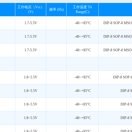
SOP-8 MSOP-8 DFN DIP-8
工作电压（Vcc）
工作温度 TA
频率 (Hz)
SOP8 MSOP8 DFN8 DIP8 TSSOP-8
(v)
Range(C)
SOP8 MSOP8 DFN8-3*3 DIP8 TSSO
SOP8 MSOP8 DIP8
1.7-5.5V
-40~+85°C
DIP-8 SOP-8 MSOP
SOP-8 MSOP-8 DIP-8
SOP8 MSOP8 DIP8 DFN8 3*3
1.7-5.5V
-40~+85°C
DIP-8 SOP-8 MSOP
SOP8 MSOP8 DIP8 SOT-23-5 DFN8 
SOT23-5 MSOP8 DFN3*3 SOP8 DIP
1.7-5.5V
-40~+85°C
DIP-8 SOP-8 MSOP
SOT23-5 MSOP8 SOP8 DFN3*3 DIP
SOT23-5 SOP8 MSOP8 DFN3*3 DIP
SOT23-5 SOP8 MSOP8 DFN8 3*3 DI
1.8~5.5V
-40~+85°C
DIP-8 SOP-
1.8~5.5V
-40~+85°C
DIP-8 
1.8~5.5V
-40~+85°C
DIP-8 
1.8~5.5V
-40~+85°C
DIP-8 
1.8~5.5V
-40~+85°C
DIP-8 