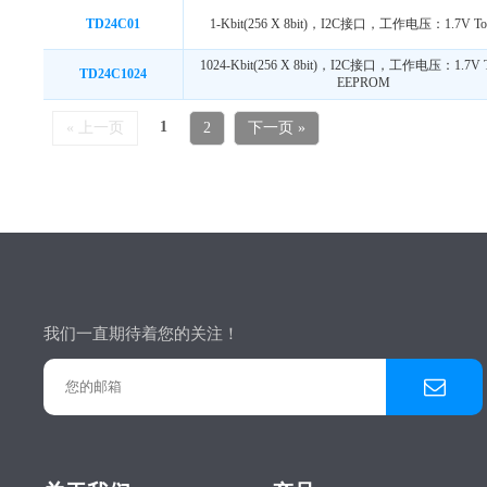
TD24C01
1-Kbit(256 X 8bit)，I2C接口，工作电压：1.7V To
1024-Kbit(256 X 8bit)，I2C接口，工作电压：1.7V T
TD24C1024
EEPROM
1
« 上一页
2
下一页 »
我们一直期待着您的关注！