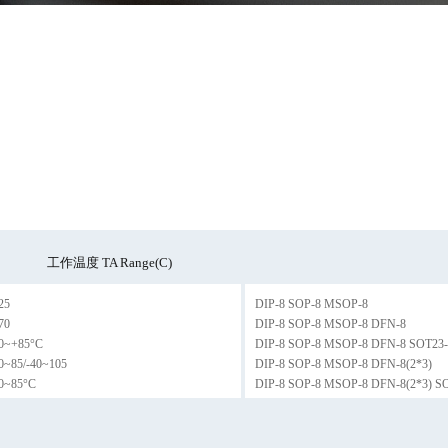
工作温度 TA Range(C)
25
DIP-8 SOP-8 MSOP-8
70
DIP-8 SOP-8 MSOP-8 DFN-8
40~+85°C
DIP-8 SOP-8 MSOP-8 DFN-8 SOT23-
0~85/-40~105
DIP-8 SOP-8 MSOP-8 DFN-8(2*3)
0~85°C
DIP-8 SOP-8 MSOP-8 DFN-8(2*3) SO
DIP-8 SOP-8 MSOP-8 TSSOP-8
DIP-8 SOP-8 MSOP-8 TSSOP-8 DFN-
DIP-8 SOP-8 TSSOP-8 SOT-23-5 MS