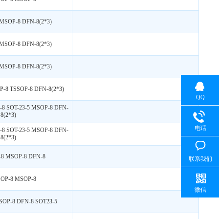
 MSOP-8 DFN-8(2*3)
 MSOP-8 DFN-8(2*3)
 MSOP-8 DFN-8(2*3)
P-8 TSSOP-8 DFN-8(2*3)
QQ
-8 SOT-23-5 MSOP-8 DFN-
8(2*3)
电话
-8 SOT-23-5 MSOP-8 DFN-
8(2*3)
-8 MSOP-8 DFN-8
联系我们
SOP-8 MSOP-8
微信
SOP-8 DFN-8 SOT23-5