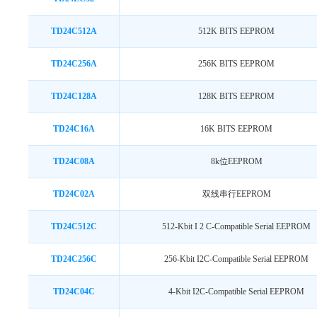
TD24C512A
512K BITS EEPROM
TD24C256A
256K BITS EEPROM
TD24C128A
128K BITS EEPROM
TD24C16A
16K BITS EEPROM
TD24C08A
8k位EEPROM
TD24C02A
双线串行EEPROM
TD24C512C
512-Kbit I 2 C-Compatible Serial EEPROM
TD24C256C
256-Kbit I2C-Compatible Serial EEPROM
TD24C04C
4-Kbit I2C-Compatible Serial EEPROM