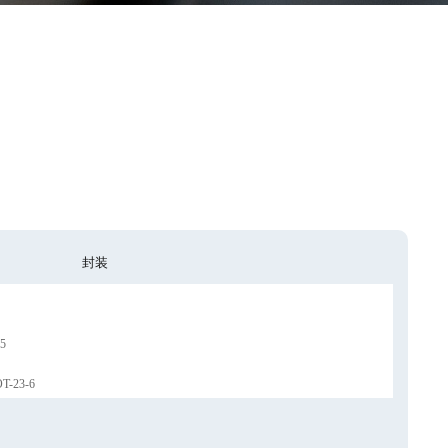
封装
5
T-23-6
8(2*3)
OP-8 DFN-8(2*3)