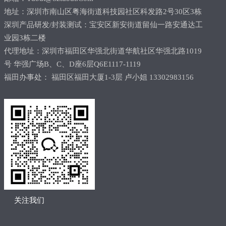
地址：深圳市南山区粤海街道科技园社区科发路2号30区3栋
深圳产品研发/封装测试：宝安区新安街道留仙一路安通达工
业园3栋二楼
代理地址：深圳市福田区华强北街道华航社区华强北路1019
号 华强广场B、C、D座6层Q6E1117-1119
福田办事处： 福田区福田大厦1-3层 卢小姐 13302983156
关注我们