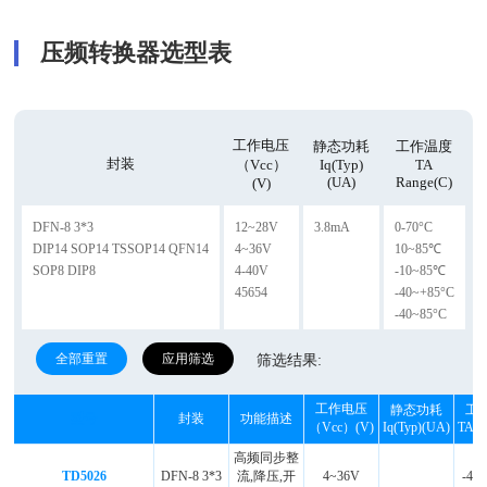
压频转换器选型表
工作电压
静态功耗
工作温度
封装
（Vcc）
Iq(Typ)
TA
(uA)
Range(C)
(v)
DFN-8 3*3
12~28V
3.8mA
0-70°C
DIP14 SOP14 TSSOP14 QFN14
4~36V
10~85℃
SOP8 DIP8
4-40V
-10~85℃
45654
-40~+85°C
-40~85°C
全部重置
应用筛选
筛选结果:
工作电压
静态功耗
工
型号
封装
功能描述
（Vcc）(v)
Iq(Typ)(uA)
TA R
高频同步整
TD5026
DFN-8 3*3
流,降压,开
4~36V
-40