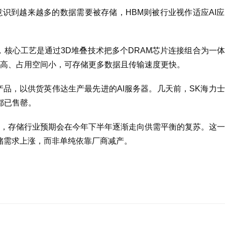
意识到越来越多的数据需要被存储，HBM则被行业视作适应AI
宽存储技术，核心工艺是通过3D堆叠技术把多个DRAM芯片连接组合为一
高、占用空间小，可存储更多数据且传输速度更快。
产品，以供货英伟达生产最先进的AI服务器。几天前，SK海力
都已售罄。
，存储行业预期会在今年下半年逐渐走向供需平衡的复苏。这一
进存储需求上涨，而非单纯依靠厂商减产。