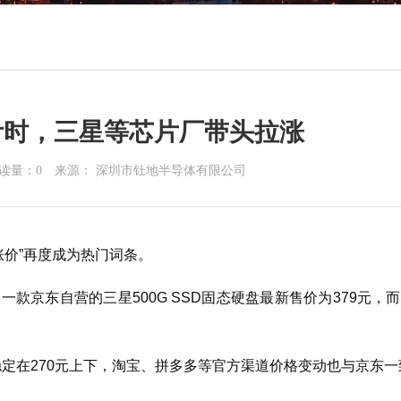
计时，三星等芯片厂带头拉涨
读量：
0
来源： 深圳市钍地半导体有限公司
涨价”再度成为热门词条。
款京东自营的三星500G SSD固态硬盘最新售价为379元，
定在270元上下，淘宝、拼多多等官方渠道价格变动也与京东一