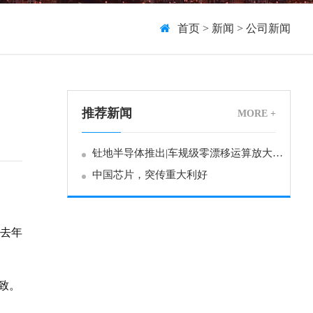
首页
>
新闻
>
公司新闻
推荐新闻
MORE +
钍地半导体推出|车规级零漂移运算放大器TD8331Q1
中国芯片，突传重大利好
而去年
致。