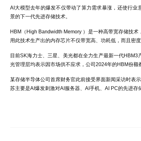
AI大模型去年的爆发不仅带动了算力需求暴涨，还使行业
景的下一代先进存储技术。
HBM（High Bandwidth Memory ）是一种高带
用此技术生产出的内存芯片不仅带宽高、功耗低，而且密度
目前SK海力士、三星、美光都在全力生产最新一代HBM3
光管理层均表示因市场供不应求，公司2024年的HBM份额
某存储半导体公司首席财务官此前接受界面新闻采访时表示
苏主要是AI爆发刺激对AI服务器、AI手机、AI PC的先