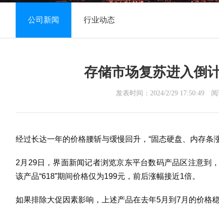
公司新闻
行业动态
存储市场复苏进入倒
发表时间：2024/2/29 17:50:49
阅
经过长达一年的价格腰斩与缓慢回升，“固态硬盘、内存条
2月29日，界面新闻记者浏览京东平台数码产品区注意到，一
该产品“618”期间价格仅为199元，前后涨幅接近1倍。
如果排除大促因素影响，上述产品在去年5月到7月的价格稳