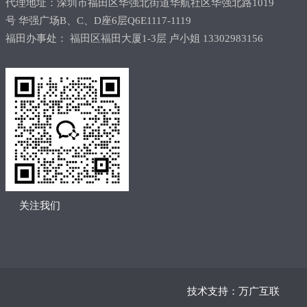
代理地址：深圳市福田区华强北街道华航社区华强北路1019
号 华强广场B、C、D座6层Q6E1117-1119
福田办事处： 福田区福田大厦1-3层 卢小姐 13302983156
关注我们
技术支持：万广互联